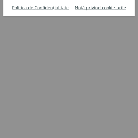
Politica de Confidențialitate
Notă privind cookie-urile