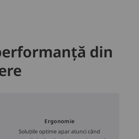
performanță din
ere
Ergonomie
Soluțiile optime apar atunci când