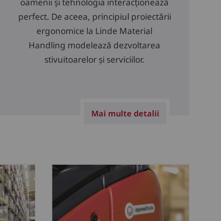
oamenii și tehnologia interacționează
perfect. De aceea, principiul proiectării
ergonomice la Linde Material
Handling modelează dezvoltarea
stivuitoarelor și serviciilor.
Mai multe detalii