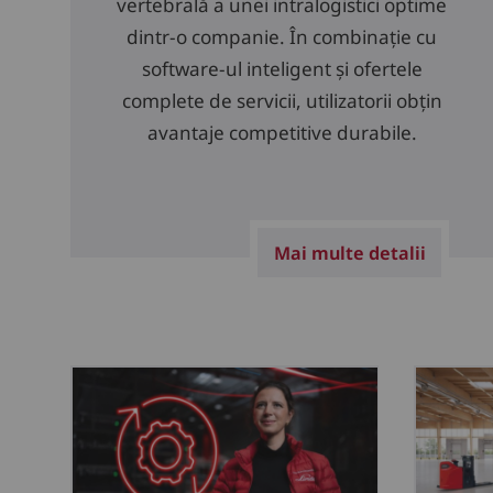
vertebrală a unei intralogistici optime
dintr-o companie. În combinație cu
software-ul inteligent și ofertele
complete de servicii, utilizatorii obțin
avantaje competitive durabile.
Mai multe detalii