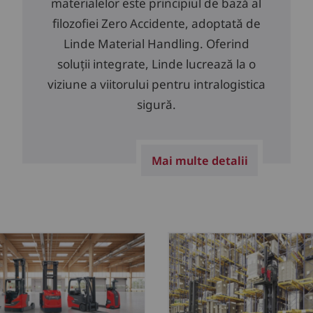
materialelor este principiul de bază al
filozofiei Zero Accidente, adoptată de
Linde Material Handling. Oferind
soluții integrate, Linde lucrează la o
viziune a viitorului pentru intralogistica
sigură.
Mai multe detalii