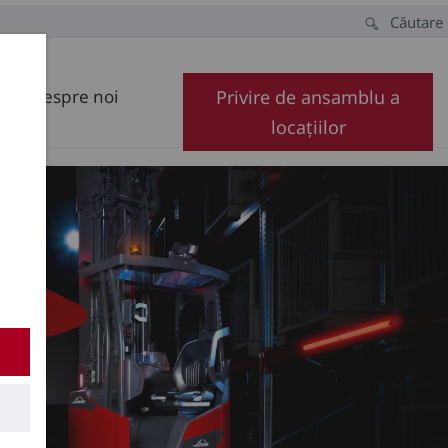
Căutare
Despre noi
Privire de ansamblu a
locațiilor