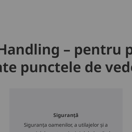
 Handling – pentru 
ate punctele de ved
Siguranță
Siguranța oamenilor, a utilajelor și a