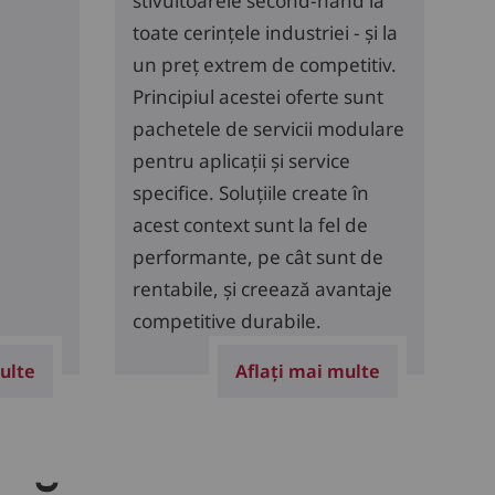
stivuitoarele second-hand la
toate cerințele industriei - și la
un preț extrem de competitiv.
Principiul acestei oferte sunt
pachetele de servicii modulare
pentru aplicații și service
specifice. Soluțiile create în
acest context sunt la fel de
performante, pe cât sunt de
rentabile, și creează avantaje
competitive durabile.
ulte
Aflați mai multe