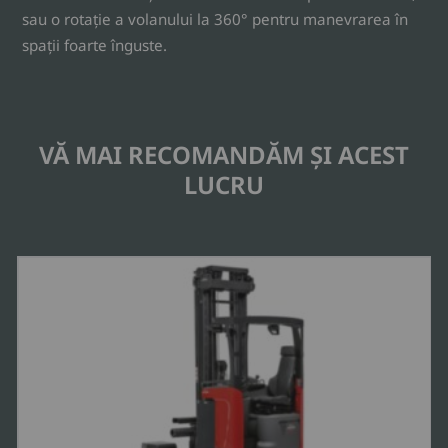
sau o rotație a volanului la 360° pentru manevrarea în
spații foarte înguste.
VĂ MAI RECOMANDĂM ȘI ACEST
LUCRU