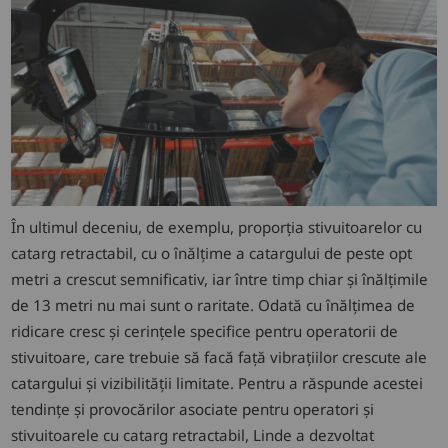
În ultimul deceniu, de exemplu, proporția stivuitoarelor cu
catarg retractabil, cu o înălțime a catargului de peste opt
metri a crescut semnificativ, iar între timp chiar și înălțimile
de 13 metri nu mai sunt o raritate. Odată cu înălțimea de
ridicare cresc și cerințele specifice pentru operatorii de
stivuitoare, care trebuie să facă față vibrațiilor crescute ale
catargului și vizibilității limitate. Pentru a răspunde acestei
tendințe și provocărilor asociate pentru operatori și
stivuitoarele cu catarg retractabil, Linde a dezvoltat