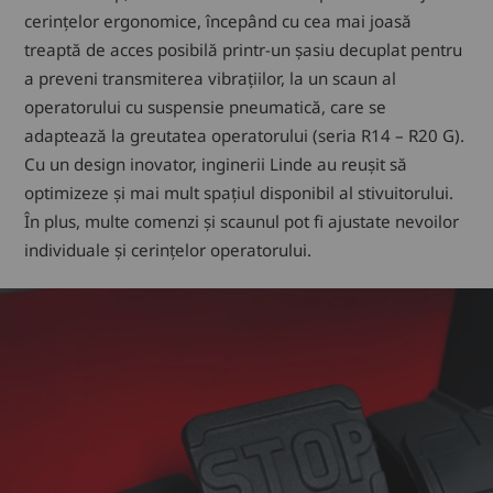
cerințelor ergonomice, începând cu cea mai joasă
treaptă de acces posibilă printr-un șasiu decuplat pentru
a preveni transmiterea vibrațiilor, la un scaun al
operatorului cu suspensie pneumatică, care se
adaptează la greutatea operatorului (seria R14 – R20 G).
Cu un design inovator, inginerii Linde au reușit să
optimizeze și mai mult spațiul disponibil al stivuitorului.
În plus, multe comenzi și scaunul pot fi ajustate nevoilor
individuale și cerințelor operatorului.