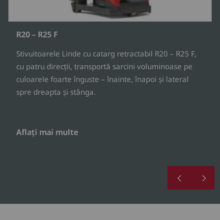
R20 – R25 F
Stivuitoarele Linde cu catarg retractabil R20 – R25 F,
cu patru direcții, transportă sarcini voluminoase pe
culoarele foarte înguste – înainte, înapoi și lateral
spre dreapta și stânga.
Aflați mai multe