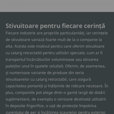
Stivuitoare pentru fiecare cerință
Fiecare industrie are propriile particularități, iar cerințele
de stivuitoare variază foarte mult de la o companie la
alta. Acesta este motivul pentru care oferim stivuitoare
cu catarg retractabil pentru utilizări speciale, cum ar fi
transportul încărcăturilor voluminoase sau stivuirea
paleților unul în spatele celuilalt. Oferim, de asemenea,
și numeroase variante de produse din seria
stivuitoarelor cu catarg retractabil, care asigură
capacitatea portantă și înălțimile de ridicare necesare. În
plus, companiile pot alege dintr-o gamă largă de dotări
suplimentare, de exemplu o versiune destinată utilizării
în depozite frigorifice, o ușă de protecție împotriva
curentului de aer și încălzirea scaunelor pentru exterior,