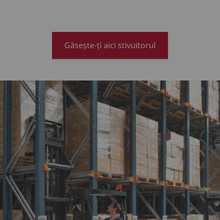
Găsește-ți aici stivuitorul