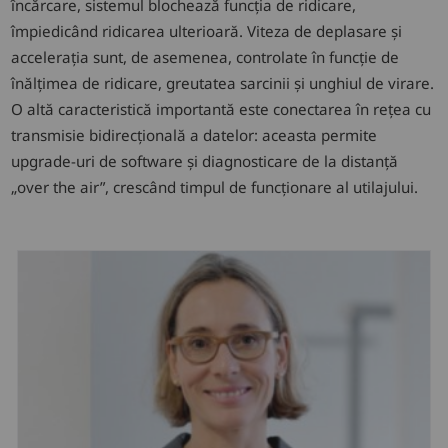
încărcare, sistemul blochează funcția de ridicare,
împiedicând ridicarea ulterioară. Viteza de deplasare și
accelerația sunt, de asemenea, controlate în funcție de
înălțimea de ridicare, greutatea sarcinii și unghiul de virare.
O altă caracteristică importantă este conectarea în rețea cu
transmisie bidirecțională a datelor: aceasta permite
upgrade-uri de software și diagnosticare de la distanță
„over the air”, crescând timpul de funcționare al utilajului.