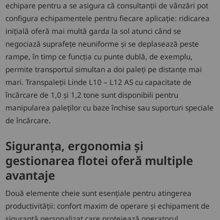
echipare pentru a se asigura că consultanții de vânzări pot
configura echipamentele pentru fiecare aplicație: ridicarea
inițială oferă mai multă garda la sol atunci când se
negociază suprafețe neuniforme și se deplasează peste
rampe, în timp ce funcția cu punte dublă, de exemplu,
permite transportul simultan a doi paleți pe distanțe mai
mari. Transpaleții Linde L10 – L12 AS cu capacitate de
încărcare de 1,0 și 1,2 tone sunt disponibili pentru
manipularea paleților cu baze închise sau suporturi speciale
de încărcare.
Siguranța, ergonomia și
gestionarea flotei oferă multiple
avantaje
Două elemente cheie sunt esențiale pentru atingerea
productivității: confort maxim de operare și echipament de
siguranță personalizat care protejează operatorul,