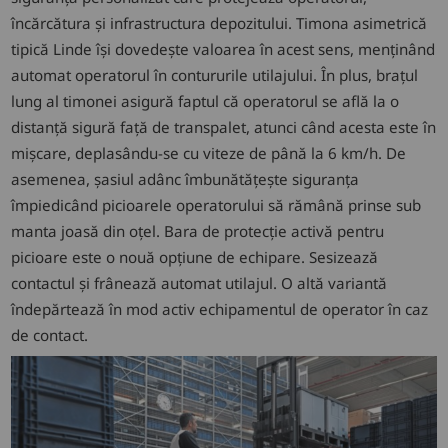
încărcătura și infrastructura depozitului. Timona asimetrică
tipică Linde își dovedește valoarea în acest sens, menținând
automat operatorul în contururile utilajului. În plus, brațul
lung al timonei asigură faptul că operatorul se află la o
distanță sigură față de transpalet, atunci când acesta este în
mișcare, deplasându-se cu viteze de până la 6 km/h. De
asemenea, șasiul adânc îmbunătățește siguranța
împiedicând picioarele operatorului să rămână prinse sub
manta joasă din oțel. Bara de protecție activă pentru
picioare este o nouă opțiune de echipare. Sesizează
contactul și frânează automat utilajul. O altă variantă
îndepărtează în mod activ echipamentul de operator în caz
de contact.