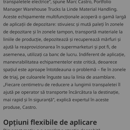
transpaletele electrice”, spune Marc Castro, Portfolio
Manager Warehouse Trucks la Linde Material Handling.
Aceste echipamente multifuncționale acoperă o gamă largă
de aplicații de depozitare: stivuiesc și mută paleți în zonele
de depozitare și în zonele tampon, transportă materiale la
liniile de producție, depozitează și recuperează mărfuri și
ajută la reaprovizionarea în supermarketuri și pot fi, de
asemenea, utilizați ca banc de lucru. Indiferent de aplicație,
manevrabilitatea echipamentelor este critică, deoarece
spațiul este aproape întotdeauna o problemă – fie în zonele
de triaj, pe culoarele înguste sau la linia de asamblare.
„Fiecare centimetru de reducere a lungimii transpaletei îl
ajută pe operator să transporte încărcătura la destinație,
mai rapid și în siguranță”, explică expertul în aceste
produse, Castro.
Opțiuni flexibile de aplicare