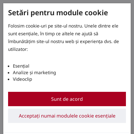
Setări pentru module cookie
Folosim cookie-uri pe site-ul nostru. Unele dintre ele
sunt esențiale, în timp ce altele ne ajută să
îmbunătățim site-ul nostru web și experiența dvs. de
utilizator:
Esențial
Analize și marketing
Videoclip
Sunt de acord
Acceptați numai modulele cookie esențiale