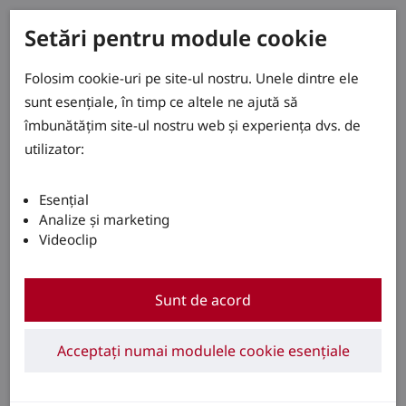
Setări pentru module cookie
Folosim cookie-uri pe site-ul nostru. Unele dintre ele
sunt esențiale, în timp ce altele ne ajută să
îmbunătățim site-ul nostru web și experiența dvs. de
utilizator:
Esențial
Analize și marketing
Videoclip
Sunt de acord
Acceptați numai modulele cookie esențiale