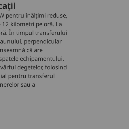
ații
RW pentru înălțimi reduse,
 12 kilometri pe oră. La
ră. În timpul transferului
scaunului, perpendicular
 înseamnă că are
n spatele echipamentului.
vârful degetelor, folosind
ial pentru transferul
inerelor sau a