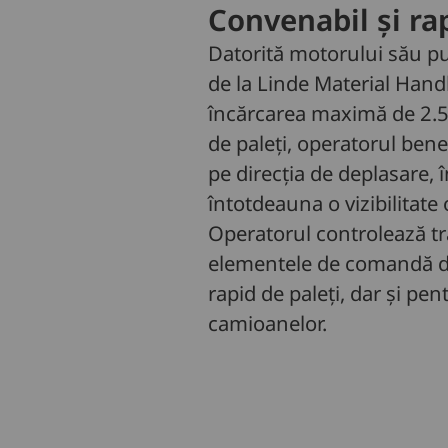
Convenabil și ra
Datorită motorului său pu
de la Linde Material Handl
încărcarea maximă de 2.50
de paleți, operatorul bene
pe direcția de deplasare,
întotdeauna o vizibilitate
Operatorul controlează tra
elementele de comandă dis
rapid de paleți, dar și pe
camioanelor.