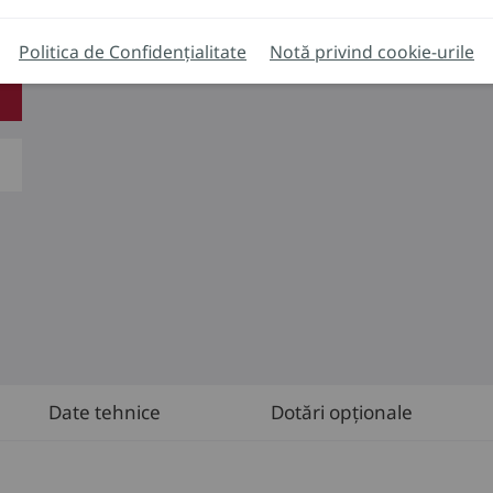
Politica de Confidențialitate
Notă privind cookie-urile
Date tehnice
Dotări opționale