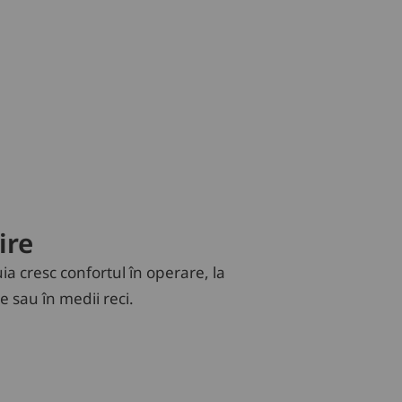
ire
uia cresc confortul în operare, la
e sau în medii reci.