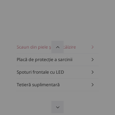
Scaun din piele și cu încălzire
Placă de protecție a sarcinii
Spoturi frontale cu LED
Tetieră suplimentară