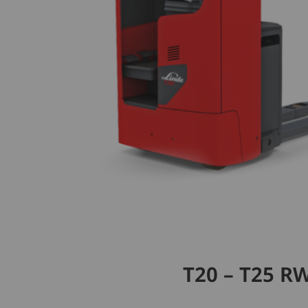
T20 – T25 R