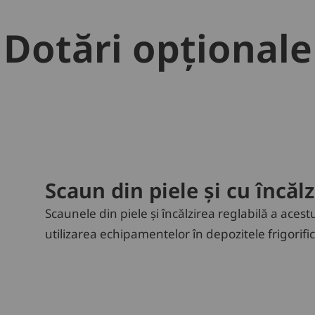
Dotări opționale
Scaun din piele și cu încălz
Scaunele din piele și încălzirea reglabilă a acest
utilizarea echipamentelor în depozitele frigorific