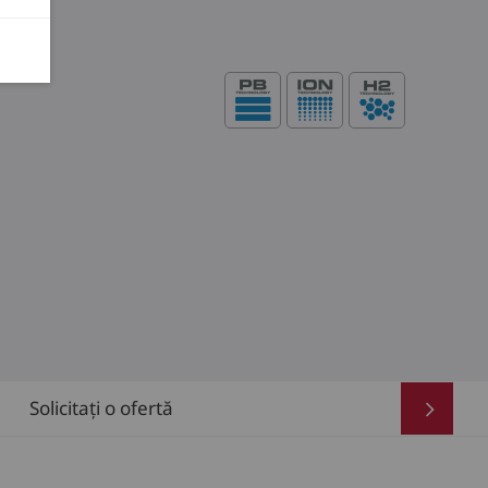
Solicitați o ofertă