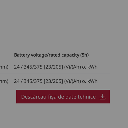
Battery voltage/rated capacity (5h)
(mm)
24 / 345/375 [23/205] (V)/(Ah) o. kWh
(mm)
24 / 345/375 [23/205] (V)/(Ah) o. kWh
Descărcați fișa de date tehnice