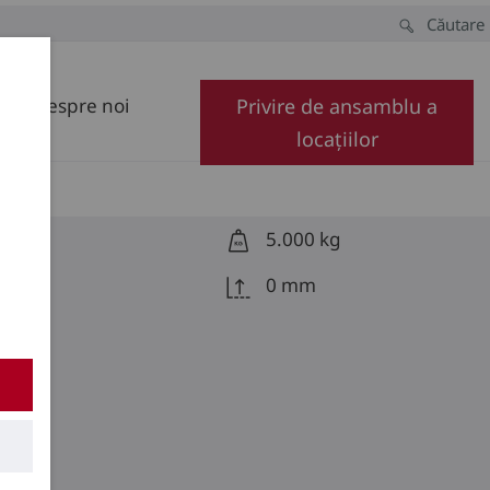
Căutare
Despre noi
Privire de ansamblu a
locațiilor
5.000 kg
0 mm