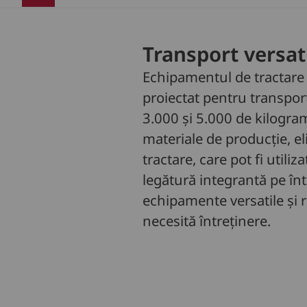
Transport versati
Echipamentul de tractare
proiectat pentru transportu
3.000 și 5.000 de kilograme
materiale de producție, e
tractare, care pot fi util
legătură integrantă pe înt
echipamente versatile și 
necesită întreținere.