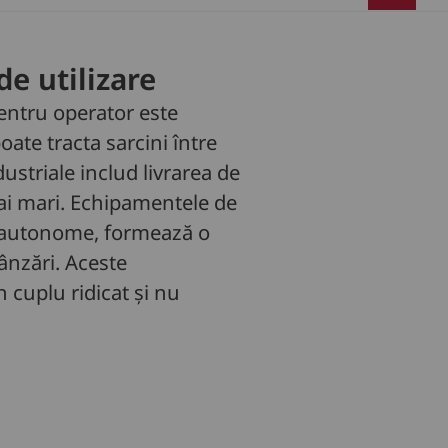
de utilizare
entru operator este
oate tracta sarcini între
dustriale includ livrarea de
mai mari. Echipamentele de
ote autonome, formează o
vânzări. Aceste
 cuplu ridicat și nu