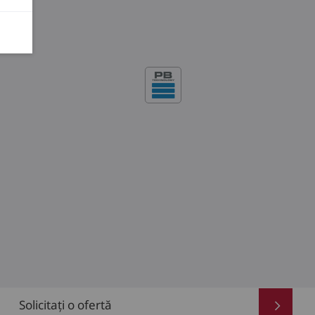
Solicitați o ofertă