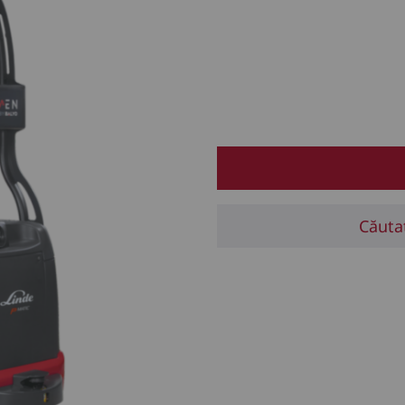
Căuta