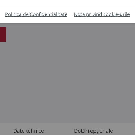
Politica de Confidențialitate
Notă privind cookie-urile
Date tehnice
Dotări opționale