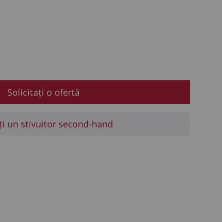
Solicitați o ofertă
ți un stivuitor second-hand