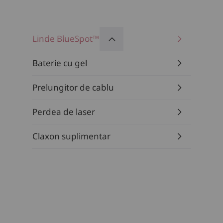
Linde BlueSpot™
Baterie cu gel
Prelungitor de cablu
Perdea de laser
Claxon suplimentar