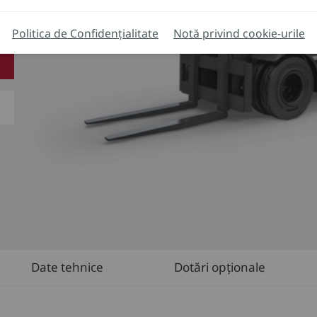
Politica de Confidențialitate
Notă privind cookie-urile
Date tehnice
Dotări opționale