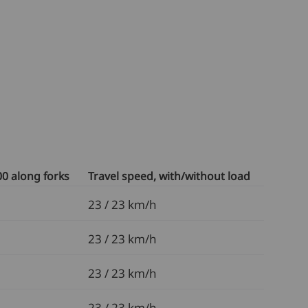
00 along forks
Travel speed, with/without load
23 / 23 km/h
23 / 23 km/h
23 / 23 km/h
23 / 23 km/h