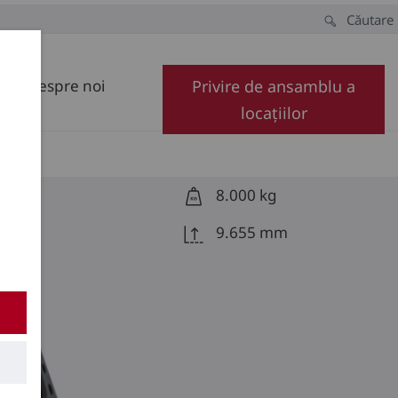
Căutare
Despre noi
Privire de ansamblu a
locațiilor
8.000 kg
9.655 mm