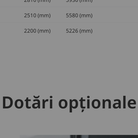
2510 (mm)
5580 (mm)
2200 (mm)
5226 (mm)
Dotări opționale