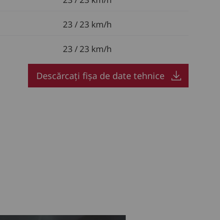
23 / 23 km/h
23 / 23 km/h
Descărcați fișa de date tehnice