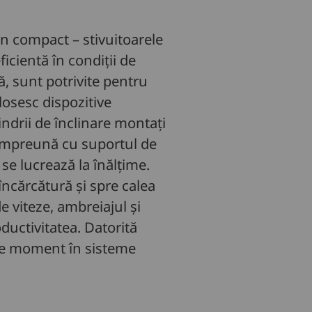
gn compact – stivuitoarele
cientă în condiții de
ă, sunt potrivite pentru
olosesc dispozitive
indrii de înclinare montați
, împreună cu suportul de
se lucrează la înălțime.
 încărcătură și spre calea
e viteze, ambreiajul și
ductivitatea. Datorită
rice moment în sisteme