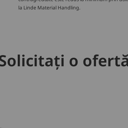
la Linde Material Handling.
Solicitați o ofert