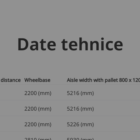
Date tehnice
 distance
Wheelbase
Aisle width with pallet 800 x 12
2200 (mm)
5216 (mm)
2200 (mm)
5216 (mm)
2200 (mm)
5226 (mm)
2810 (mm)
5930 (mm)