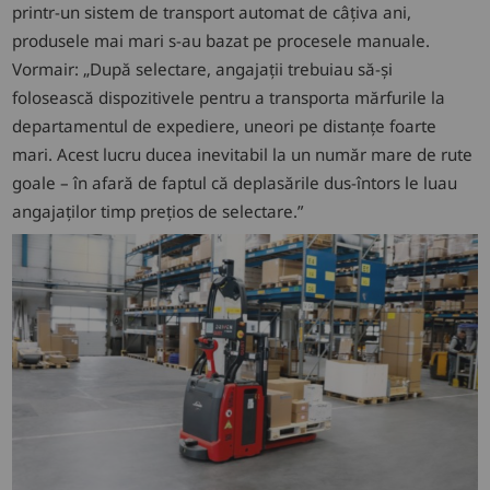
printr-un sistem de transport automat de câțiva ani,
produsele mai mari s-au bazat pe procesele manuale.
Vormair: „După selectare, angajații trebuiau să-și
folosească dispozitivele pentru a transporta mărfurile la
departamentul de expediere, uneori pe distanțe foarte
mari. Acest lucru ducea inevitabil la un număr mare de rute
goale – în afară de faptul că deplasările dus-întors le luau
angajaților timp prețios de selectare.”