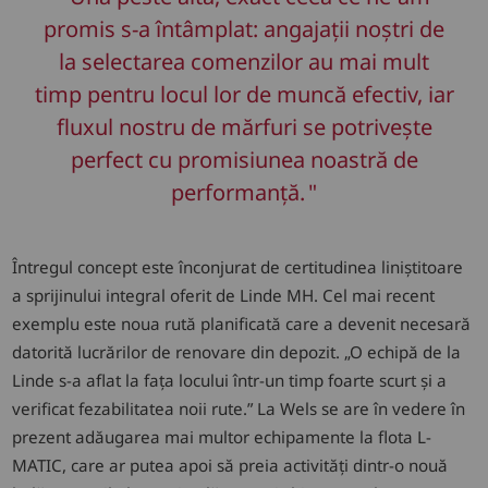
promis s-a întâmplat: angajații noștri de
la selectarea comenzilor au mai mult
timp pentru locul lor de muncă efectiv, iar
fluxul nostru de mărfuri se potrivește
perfect cu promisiunea noastră de
performanță.
Întregul concept este înconjurat de certitudinea liniștitoare
a sprijinului integral oferit de Linde MH. Cel mai recent
exemplu este noua rută planificată care a devenit necesară
datorită lucrărilor de renovare din depozit. „O echipă de la
Linde s-a aflat la fața locului într-un timp foarte scurt și a
verificat fezabilitatea noii rute.” La Wels se are în vedere în
prezent adăugarea mai multor echipamente la flota L-
MATIC, care ar putea apoi să preia activități dintr-o nouă