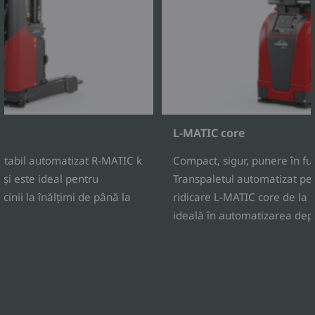
L-MATIC core
ractabil automatizat R-MATIC k
Compact, sigur, punere în fu
l și este ideal pentru
Transpaletul automatizat pen
inii la înălțimi de până la
ridicare L-MATIC core de la 
ideală în automatizarea depo