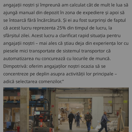
angajații noștri și împreună am calculat cât de mult le lua să
ajungă manual din depozit în zona de expediere și apoi să
se întoarcă fără încărcătură. Și ei au fost surprinși de faptul
că acest lucru reprezenta 25% din timpul de lucru, la
sfârșitul zilei. Acest lucru a clarificat rapid situația pentru
angajații noștri – mai ales că știau deja din experiența lor cu
piesele mici transportate de sistemul transportor că
automatizarea nu concurează cu locurile de muncă.
Dimpotrivă: oferim angajaților noștri ocazia să se
concentreze pe deplin asupra activității lor principale –
adică selectarea comenzilor.”