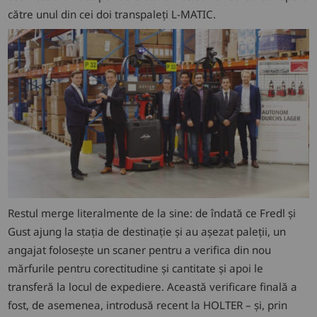
către unul din cei doi transpaleți L-MATIC.
Restul merge literalmente de la sine: de îndată ce Fredl și
Gust ajung la stația de destinație și au așezat paleții, un
angajat folosește un scaner pentru a verifica din nou
mărfurile pentru corectitudine și cantitate și apoi le
transferă la locul de expediere. Această verificare finală a
fost, de asemenea, introdusă recent la HOLTER – și, prin