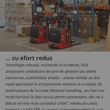
... cu efort redus
Tehnologie robustă, rezistentă la incidente, fără
amplasare costisitoare de șine de ghidare sau altele
asemenea, scalabilitate simplă – aceste cerințe au dus
rapid specialiștii în echipamente sanitare la o soluție de
automatizare de la Linde Material Handling. „Au fost mai
mulți furnizori la fața locului pentru prezentare, dar ne-a
plăcut cel mai mult conceptul Linde”, relatează Lukas
Vormair. La HOLTER, nu numai componenta tehnică, ci și